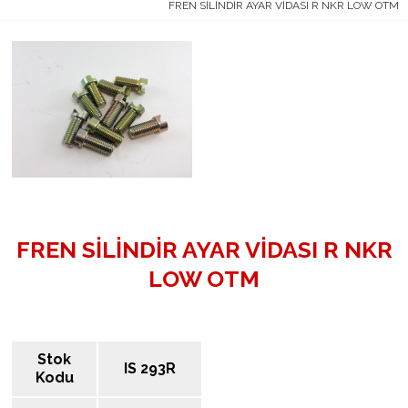
FREN SİLİNDİR AYAR VİDASI R NKR LOW OTM
FREN SİLİNDİR AYAR VİDASI R NKR
LOW OTM
Stok
IS 293R
Kodu