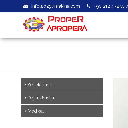
info@ozgumakina.com
+90 212 472 11 
Yedek Parça
Diğer Ürünler
Medikal