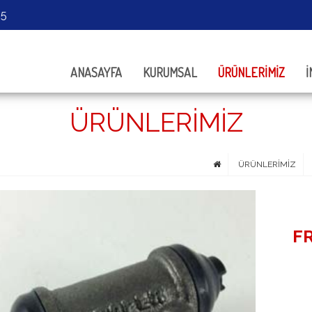
05
ANASAYFA
KURUMSAL
ÜRÜNLERİMİZ
İ
ÜRÜNLERİMİZ
ÜRÜNLERİMİZ
FR