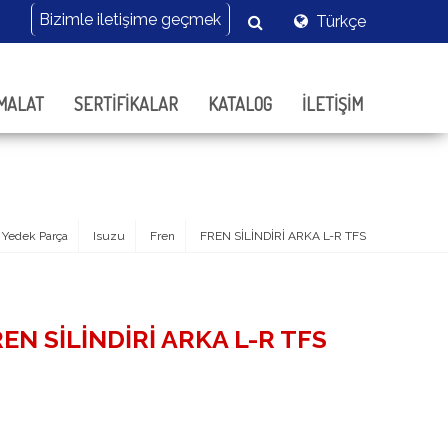
Türkçe
MALAT
SERTİFİKALAR
KATALOG
İLETİŞİM
Yedek Parça
Isuzu
Fren
FREN SİLİNDİRİ ARKA L-R TFS
EN SİLİNDİRİ ARKA L-R TFS